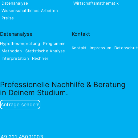
Datenanalyse
Wirtschaftsmathematik
Wissenschaftliches Arbeiten
Preise
Datenanalyse
Kontakt
Hypothesenprüfung
Programme
Kontakt
Impressum
Datenschut
Methoden
Statistische Analyse
Interpretation
Rechner
Professionelle Nachhilfe & Beratung
in Deinem Studium.
Anfrage senden!
+49 221 45091003