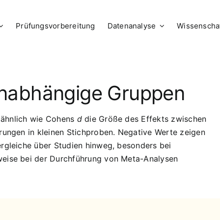
Prüfungsvorbereitung
Datenanalyse
Wissenschaf
unabhängige Gruppen
s ähnlich wie Cohens
d
die Größe des Effekts zwischen
rrungen in kleinen Stichproben. Negative Werte zeigen
ergleiche über Studien hinweg, besonders bei
weise bei der Durchführung von Meta-Analysen