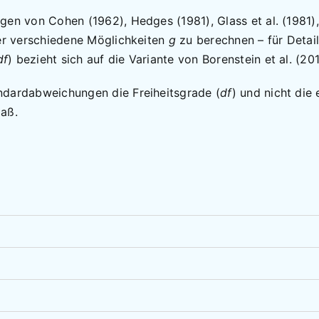
agen von Cohen (1962), Hedges (1981), Glass et al. (1981
ier verschiedene Möglichkeiten
g
zu berechnen – für Detai
df
) bezieht sich auf die Variante von Borenstein et al. (201
ndardabweichungen die Freiheitsgrade (
df
) und nicht die
Maß.