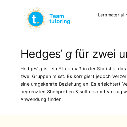
Zum
Inhalt
Lernmaterial
springen
Hedges‘
g
für zwei 
Hedges‘
g
ist ein Effektmaß in der Statistik, da
zwei Gruppen misst. Es korrigiert jedoch Verze
eine umgekehrte Beziehung an. Es erleichtert V
begrenzten Stichproben & sollte somit vorzugs
Anwendung finden.