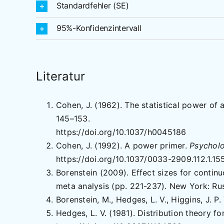
Standardfehler (SE)
95%-Konfidenzintervall
Literatur
Cohen, J. (1962). The statistical power of
145–153.
https://doi.org/10.1037/h0045186
Cohen, J. (1992). A power primer.
Psycholog
https://doi.org/10.1037/0033-2909.112.1.15
Borenstein (2009). Effect sizes for continu
meta analysis (pp. 221-237). New York: Ru
Borenstein, M., Hedges, L. V., Higgins, J. P.
Hedges, L. V. (1981). Distribution theory fo