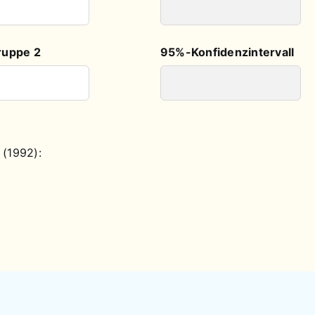
ruppe 2
95%-Konfidenzintervall
(1992):