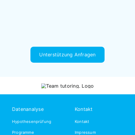
Unterstützung Anfragen
Datenanalyse
Kontakt
Hypothesenprüfung
Kontakt
Programme
Impressum