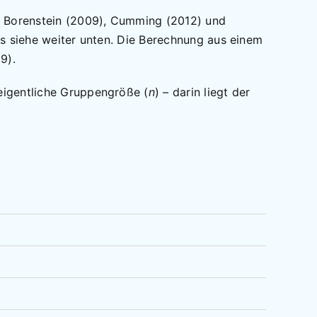
), Borenstein (2009), Cumming (2012) und
ls siehe weiter unten. Die Berechnung aus einem
9).
 eigentliche Gruppengröße (
n
) – darin liegt der