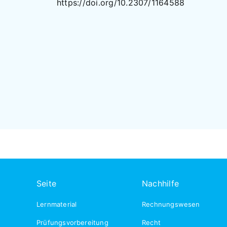
https://doi.org/10.2307/1164588
Seite
Nachhilfe
Lernmaterial
Rechnungswesen
Prüfungsvorbereitung
Recht