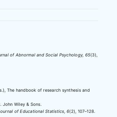
rnal of Abnormal and Social Psychology, 65
(3),
Eds.), The handbook of research synthesis and
s
. John Wiley & Sons.
ournal of Educational Statistics, 6
(2), 107–128.